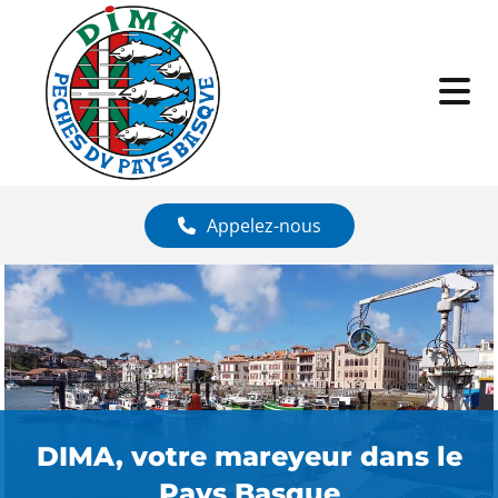
Appelez-nous
DIMA, votre mareyeur dans le
Pays Basque