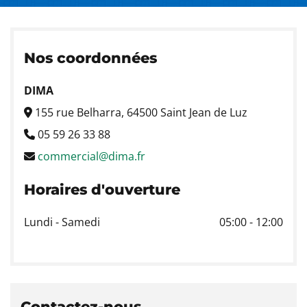
Nos coordonnées
DIMA
155 rue Belharra, 64500 Saint Jean de Luz

05 59 26 33 88

commercial@dima.fr

Horaires d'ouverture
Lundi - Samedi
05:00 - 12:00
Contactez-nous