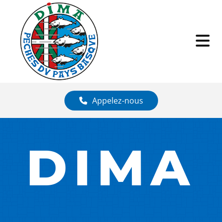
Appelez-nous
DIMA